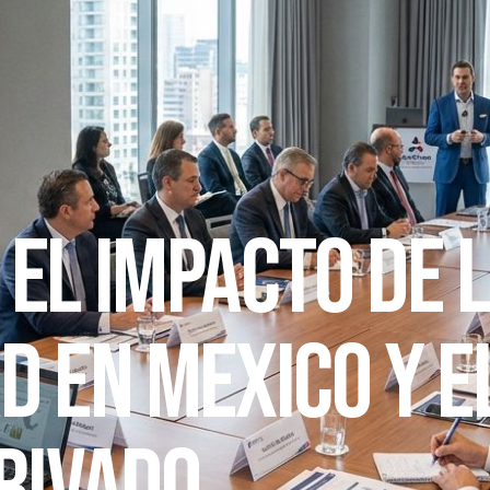
EL IMPACTO DE 
D EN MEXICO Y E