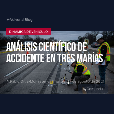
Volver al Blog
DINÁMICA DE VEHÍCULO
ANÁLISIS CIENTÍFICO DE
ACCIDENTE EN TRES MARÍAS
Pablo Ortiz-Monasterio
martes, 17 de agosto de 2021
Compartir