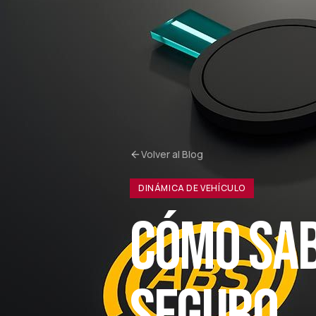
Volver al Blog
DINÁMICA DE VEHÍCULO
CÓMO SAB