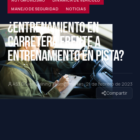
AUTOMOVILISMO
DINÁMICA DE VEHÍCULO
MANEJO DE SEGURIDAD
NOTICIAS
¿ENTRENAMIENTO EN
CARRETERA FRENTE A
ENTRENAMIENTO EN PISTA?
AS3 Driver Training Team
martes, 21 de febrero de 2023
Compartir