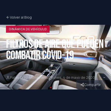
Volver al Blog
DINÁMICA DE VEHÍCULO
FILTROS DE AIRE QUE PUEDEN
COMBATIR COVID-19
Pablo Ortiz-Monasterio
lunes, 4 de mayo de 2020
Compartir