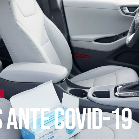
S
S ANTE COVID-19