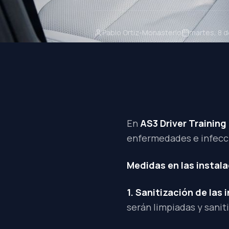
Pablo Ortiz-Monasterio
martes, 8 
En
AS3 Driver Training
enfermedades e infecci
Medidas en las instal
1. Sanitización de las 
serán limpiadas y sanit