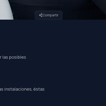
Compartir
 las posibles
as instalaciones, éstas