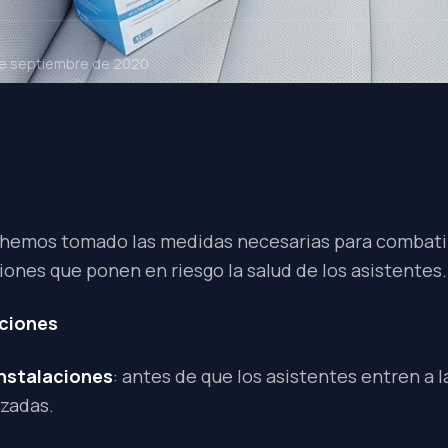
de septiembre de 2020
hemos tomado las medidas necesarias para combatir
ones que ponen en riesgo la salud de los asistentes.
aciones
instalaciones
: antes de que los asistentes entren a l
izadas.