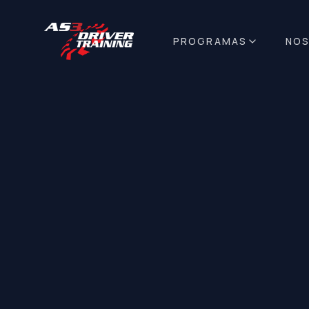
PROGRAMAS
NO