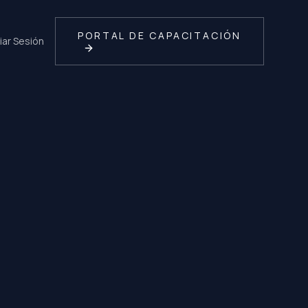
PORTAL DE CAPACITACIÓN
ciar Sesión