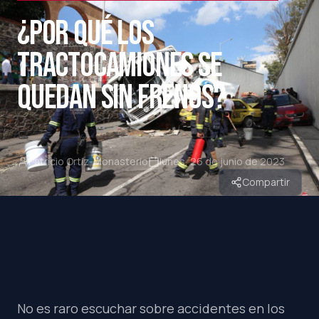
¿POR QUÉ LOS
TRACTOCAMIONES SE
QUEDAN SIN FRENOS?
Patricio Ortiz-Monasterio
lunes, 26 de junio de 2023
Compartir
No es raro escuchar sobre accidentes en los