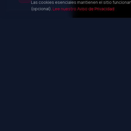
Las cookies esenciales mantienen el sitio funcionan
(opcional).
Lee nuestro Aviso de Privacidad