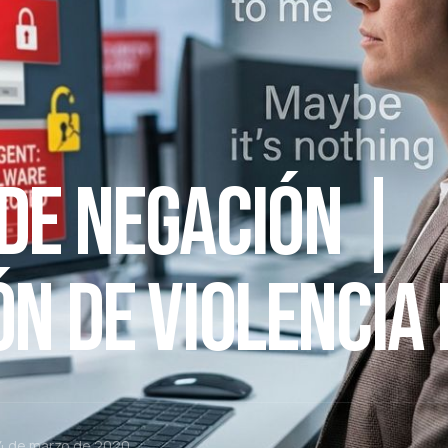
DE NEGACIÓN |
N DE VIOLENCIA I
 4 de marzo de 2020