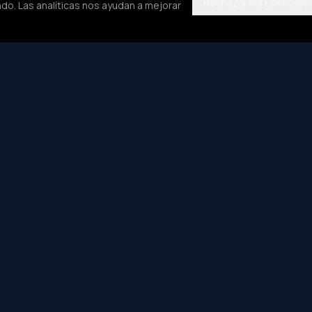
Rechazar No Esenciale
do. Las analíticas nos ayudan a mejorar