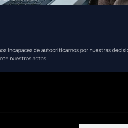
s incapaces de autocriticarnos por nuestras decisi
ante nuestros actos.