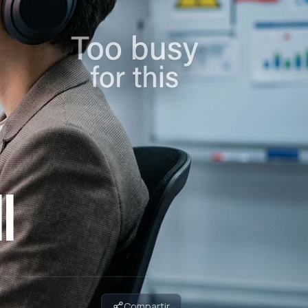
I
Compartir