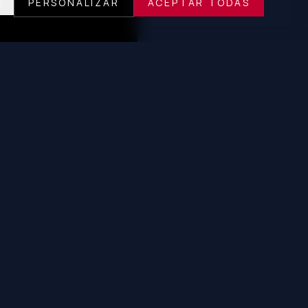
s
PERSONALIZAR
ACEPTAR TODAS