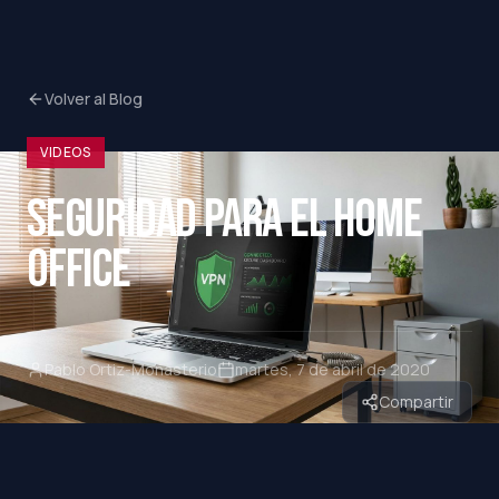
Volver al Blog
VIDEOS
SEGURIDAD PARA EL HOME
OFFICE
Pablo Ortiz-Monasterio
martes, 7 de abril de 2020
Compartir