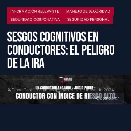
INFORMACIÓN RELEVANTE
MANEJO DE SEGURIDAD
SEGURIDAD CORPORATIVA
SEGURIDAD PERSONAL
SESGOS COGNITIVOS EN
CONDUCTORES: EL PELIGRO
DE LA IRA
Diana Castillo Zamudio
martes, 7 de mayo de 2024
Compartir