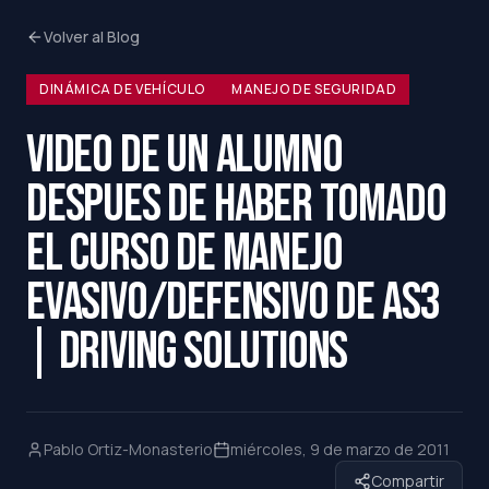
Volver al Blog
DINÁMICA DE VEHÍCULO
MANEJO DE SEGURIDAD
VIDEO DE UN ALUMNO
DESPUES DE HABER TOMADO
EL CURSO DE MANEJO
EVASIVO/DEFENSIVO DE AS3
| DRIVING SOLUTIONS
Pablo Ortiz-Monasterio
miércoles, 9 de marzo de 2011
Compartir